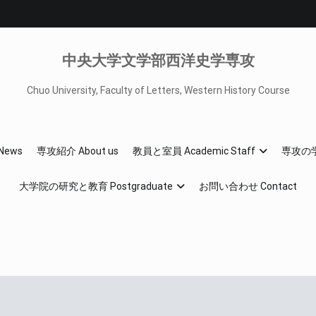
中央大学文学部西洋史学専攻
Chuo University, Faculty of Letters, Western History Course
News
専攻紹介 About us
教員と室員 Academic Staff
専攻の学び
大学院の研究と教育 Postgraduate
お問い合わせ Contact