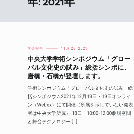
年:
2021年
学会報告
11月 26, 2021
中央大学学術シンポジウム「グロー
バル文化史の試み」総括シンポに、
唐橋・石橋が登壇します。
学術シンポジウム「グローバル文化史の試み」総
括シンポジウム2021年12月18日・19日オンライ
ン（Webex）にて開催（所属を示していない発表
者は中央大学所属） 18日 10:00-12:00劇場空間
と舞台テクノロジー […]