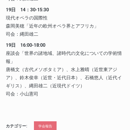
19日 14：30-15:30
現代オペラの国際性
森岡美穂「近年の欧州オペラ界とアフリカ」
司会：縄田雄二
19日 16:00-18:00
座談会「世界の諸地域、諸時代の文化についての学術情
報」
唐橋文（古代メソポタミア）、水上雅晴（近世東アジ
ア）、鈴木俊幸（近世・近代日本）、石橋悠人（近代イ
ギリス）、縄田雄二（近現代ドイツ）
司会：小山憲司
カテゴリー:
学会報告