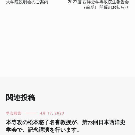
大学院説明会のご案内
2022度 西洋史学専攻院生報告会
稿
（前期） 開催のお知らせ
ナ
ビ
ゲ
ー
シ
ョ
ン
関連投稿
学会報告
4月 17, 2023
本専攻の松本悠子名誉教授が、第73回日本西洋史
学会で、記念講演を行います。