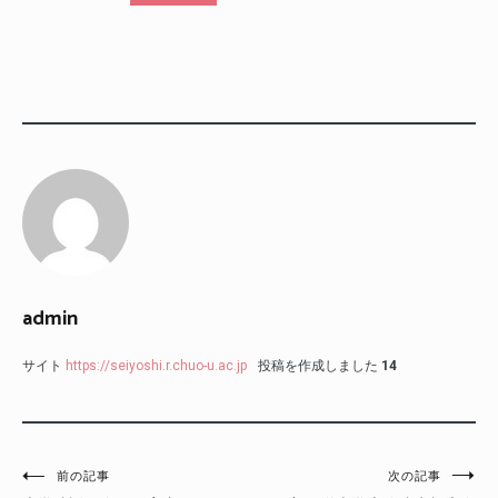
admin
サイト
https://seiyoshi.r.chuo-u.ac.jp
投稿を作成しました
14
投
前の記事
次の記事