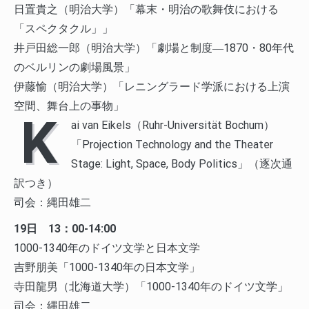
日置貴之（明治大学）「幕末・明治の歌舞伎における
「スペクタクル」」
井戸田総一郎（明治大学）「劇場と制度―1870・80年代
のベルリンの劇場風景」
伊藤愉（明治大学）「レニングラード学派における上演
空間、舞台上の事物」
K
ai van Eikels（Ruhr-Universität Bochum）
「Projection Technology and the Theater
Stage: Light, Space, Body Politics」（逐次通
訳つき）
司会：縄田雄二
19日 13：00-14:00
1000-1340年のドイツ文学と日本文学
吉野朋美「1000-1340年の日本文学」
寺田龍男（北海道大学）「1000-1340年のドイツ文学」
司会：縄田雄二