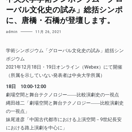
ーバル文化史の試み」総括シンポ
に、唐橋・石橋が登壇します。
admin
11月 26, 2021
学術シンポジウム「グローバル文化史の試み」総括シン
ポジウム
2021年12月18日・19日オンライン（Webex）にて開催
（所属を示していない発表者は中央大学所属）
18日 10:00-12:00
劇場空間と舞台テクノロジー――比較演劇史の一視点
縄田雄二「劇場空間と舞台テクノロジー――比較演劇史
の一視点」
妹尾達彦「中国古代都市における上演空間－9世紀長安
における路上演劇を中心に」